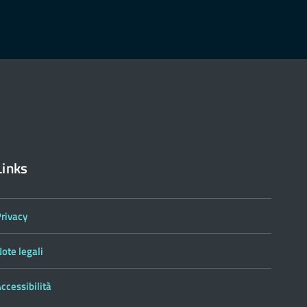
Links
Privacy
ote legali
ccessibilità