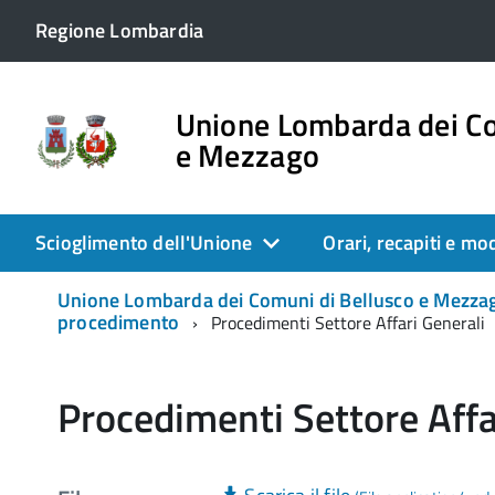
Regione Lombardia
Unione Lombarda dei Co
e Mezzago
Scioglimento dell'Unione
Orari, recapiti e mo
Unione Lombarda dei Comuni di Bellusco e Mezzago
procedimento
Procedimenti Settore Affari Generali
Procedimenti Settore Affa