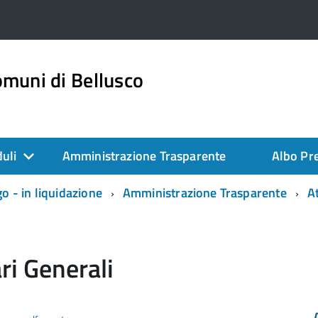
muni di Bellusco
duli
Amministrazione Trasparente
Albo Pre
 - in liquidazione
Amministrazione Trasparente
A
ri Generali