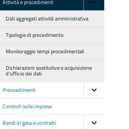
Attività e procedimenti
Dati aggregati attività amministrativa
Tipologie di procedimento
Monitoraggio tempi procedimentali
Dichiarazioni sostitutive e acquisizione
d'ufficio dei dati
Provvedimenti
Controlli sulle imprese
Bandi di gara e contratti