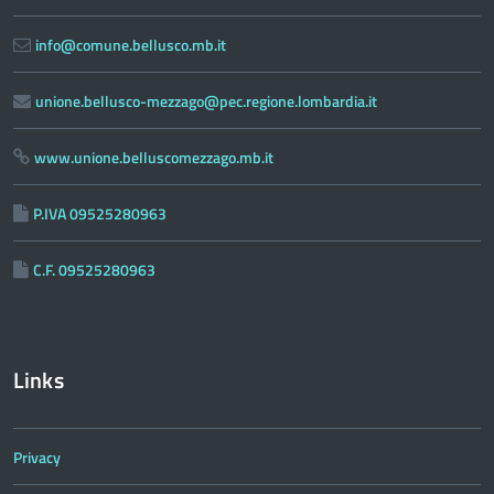
info@comune.bellusco.mb.it
unione.bellusco-mezzago@pec.regione.lombardia.it
www.unione.belluscomezzago.mb.it
P.IVA 09525280963
C.F. 09525280963
Links
Privacy