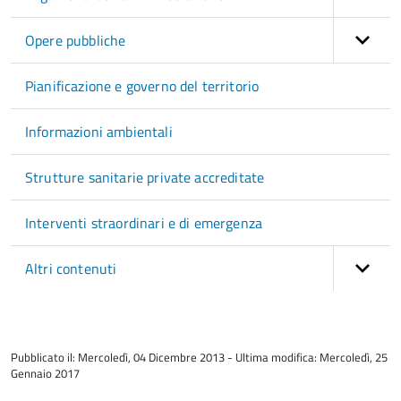
Opere pubbliche
Pianificazione e governo del territorio
Informazioni ambientali
Strutture sanitarie private accreditate
Interventi straordinari e di emergenza
Altri contenuti
torna
all'inizio
Pubblicato il: Mercoledì, 04 Dicembre 2013 - Ultima modifica: Mercoledì, 25
del
Gennaio 2017
contenuto