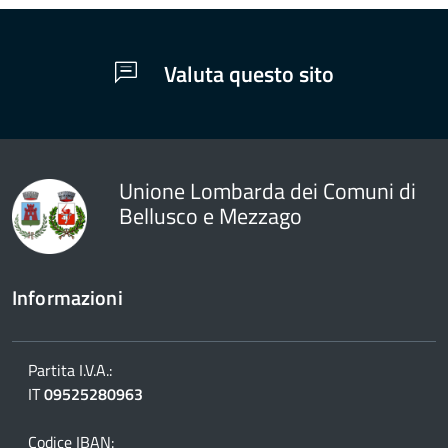
Valuta questo sito
Unione Lombarda dei Comuni di
Bellusco e Mezzago
Informazioni
Partita I.V.A.:
IT
09525280963
Codice IBAN: