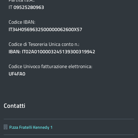
IT
09525280963
Codice IBAN:
IT34H0569632500000062600X57
Codice di Tesoreria Unica conto n.:
IBAN: IT02A0100003245139300319942
Codice Univoco fatturazione elettronica:
UF4FA0
Contatti
P.zza Fratelli Kennedy 1