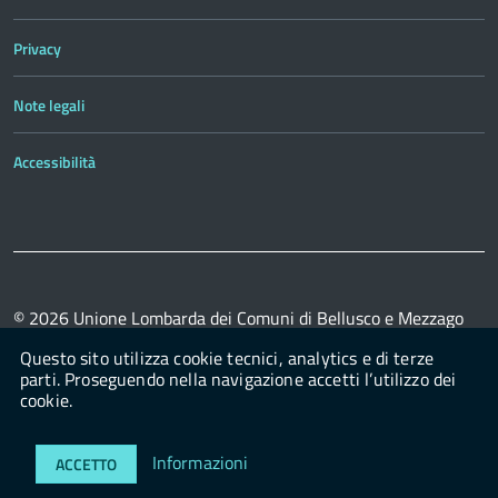
Privacy
Note legali
Accessibilità
© 2026
Unione Lombarda dei Comuni di Bellusco e Mezzago
powered by
con il supporto di
OpenPa
OpenContent Scarl
Questo sito utilizza cookie tecnici, analytics e di terze
parti. Proseguendo nella navigazione accetti l’utilizzo dei
cookie.
Login
Informazioni
ACCETTO