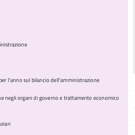
inistrazione
per l'anno sul bilancio dell'amministrazione
ne negli organi di governo e trattamento economico
nziari