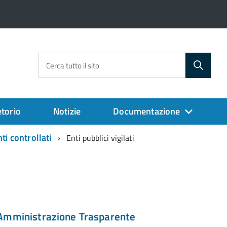
Cerca tutto il sito
torio
Notizie
Documentazione
ti controllati
Enti pubblici vigilati
Amministrazione Trasparente