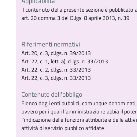
Applicabilità
Il contenuto della presente sezione è pubblicato a
art. 20 comma 3 del D.lgs. 8 aprile 2013, n. 39.
Riferimenti normativi
Art. 20, c. 3, d.lgs. n. 39/2013
Art. 22, c. 1, lett. a), d.lgs. n. 33/2013
Art. 22, c. 2, d.lgs. n. 33/2013
Art. 22, c. 3, d.lgs. n. 33/2013
Contenuto dell'obbligo
Elenco degli enti pubblici, comunque denominati, is
ovvero per i quali l'amministrazione abbia il pote
l'indicazione delle funzioni attribuite e delle atti
attività di servizio pubblico affidate