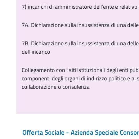
7) incarichi di amministratore dell'ente e relat
7A. Dichiarazione sulla insussistenza di una delle 
7B. Dichiarazione sulla insussistenza di una dell
dell'incarico
Collegamento con i siti istituzionali degli enti pubbl
componenti degli organi di indirizzo politico e ai sog
collaborazione o consulenza
Offerta Sociale - Azienda Speciale Consor