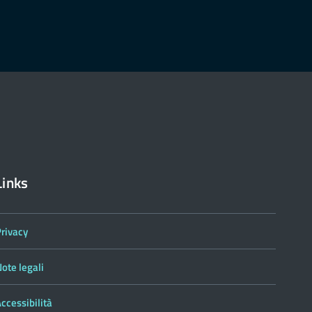
Links
Privacy
ote legali
ccessibilità