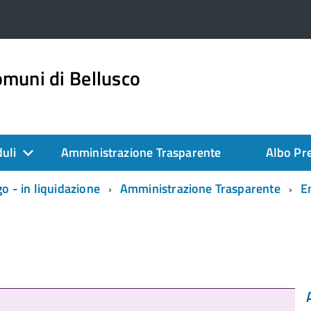
muni di Bellusco
duli
Amministrazione Trasparente
Albo Pre
 - in liquidazione
Amministrazione Trasparente
En