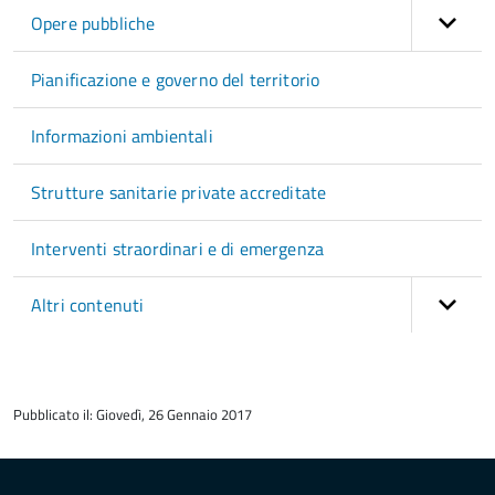
Opere pubbliche
Pianificazione e governo del territorio
Informazioni ambientali
Strutture sanitarie private accreditate
Interventi straordinari e di emergenza
Altri contenuti
torna
all'inizio
Pubblicato il: Giovedì, 26 Gennaio 2017
del
contenuto