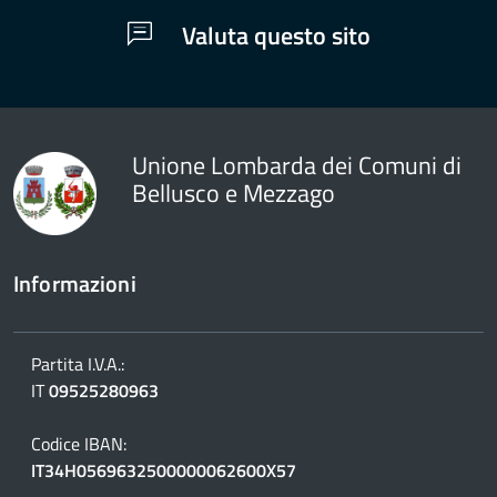
Valuta questo sito
Unione Lombarda dei Comuni di
Bellusco e Mezzago
Informazioni
Partita I.V.A.:
IT
09525280963
Codice IBAN:
IT34H0569632500000062600X57