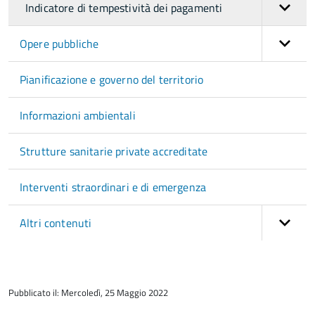
Indicatore di tempestività dei pagamenti
Opere pubbliche
Pianificazione e governo del territorio
Informazioni ambientali
Strutture sanitarie private accreditate
Interventi straordinari e di emergenza
Altri contenuti
torna
all'inizio
Pubblicato il: Mercoledì, 25 Maggio 2022
del
contenuto