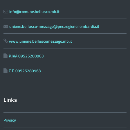
info@comune.bellusco.mb.it
unione.bellusco-mezzago@pec.regione.lombardia.it
www.unione.belluscomezzago.mb.it
P.IVA 09525280963
C.F. 09525280963
Links
Privacy