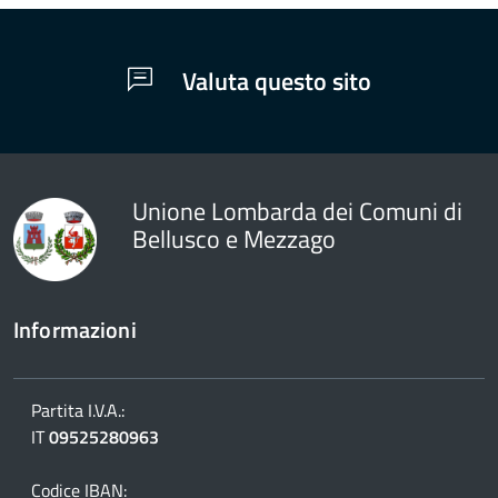
Valuta questo sito
Unione Lombarda dei Comuni di
Bellusco e Mezzago
Informazioni
Partita I.V.A.:
IT
09525280963
Codice IBAN: