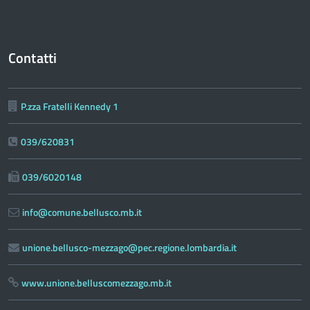
Contatti
P.zza Fratelli Kennedy 1
039/620831
039/6020148
info@comune.bellusco.mb.it
unione.bellusco-mezzago@pec.regione.lombardia.it
www.unione.belluscomezzago.mb.it