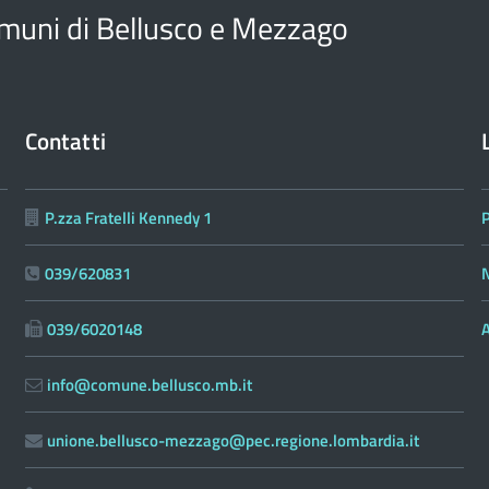
muni di Bellusco e Mezzago
Contatti
P.zza Fratelli Kennedy 1
039/620831
N
039/6020148
A
info@comune.bellusco.mb.it
unione.bellusco-mezzago@pec.regione.lombardia.it