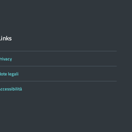
Links
Privacy
ote legali
ccessibilità